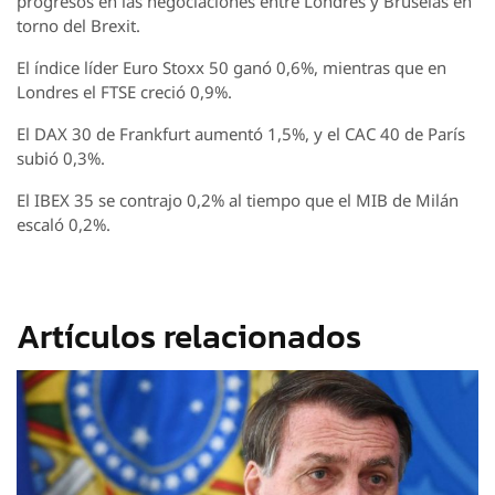
progresos en las negociaciones entre Londres y Bruselas en
torno del Brexit.
El índice líder Euro Stoxx 50 ganó 0,6%, mientras que en
Londres el FTSE creció 0,9%.
El DAX 30 de Frankfurt aumentó 1,5%, y el CAC 40 de París
subió 0,3%.
El IBEX 35 se contrajo 0,2% al tiempo que el MIB de Milán
escaló 0,2%.
Artículos relacionados